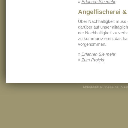
»
Erfahren Sie mehr
Angelfischerei &
Über Nachhaltigkeit muss
darüber auf unser alltägli
der Nachhaltigkeit zu verh
zu kommunizieren: das hat
vorgenommen.
»
Erfahren Sie mehr
»
Zum Projekt
DRESDNER STRASSE 73
A-12