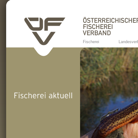
Fischerei
Landesver